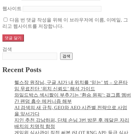
웹사이트
다음 번 댓글 작성을 위해 이 브라우저에 이름, 이메일, 그
리고 웹사이트를 저장합니다.
검색
검색
Recent Posts
헬스장 원장님, 구글 AI가 내 위치를 ‘믿는’ 법 – 오픈타
임 무료진단 ‘위치 신뢰도’ 해석 가이드
와일드박스 섹시짤이 부추기는 ‘환승 원픽’: 걸그룹 멤버
간 팬덤 흡수 메커니즘 해부
AI 검색의 새 규칙, GEO와 AEO 시즌별 전략으로 사업
을 앞서가다
지인 추천 강남하퍼, 단체 손님 3번 방문 후 깨달은 자리
배치의 치명적 함정
게임위 심사관이 직접 써본 iSLOT RNG API: 등급 심사