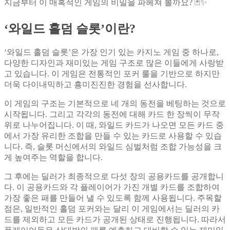
지금부터 이 매혹적인 게임의 비밀을 파헤쳐 볼까요? 🃏✨
‘와일드 홀덤 슬롯’이란?
‘와일드 홀덤 슬롯’은 가장 인기 있는 카지노 게임 중 하나로,
다양한 디자인과 재미있는 게임 구조로 많은 이들에게 사랑받
고 있습니다. 이 게임은 전통적인 포커 룰을 기반으로 하지만
더욱 다이내믹하고 흥미진진한 경험을 선사합니다.
이 게임의 구조는 기본적으로 네 개의 동전을 베팅하는 것으로
시작됩니다. 그리고 각각의 동전에 대해 카드 한 장씩이 무작
위로 나누어집니다. 이 때, 와일드 카드가 나오면 모든 카드 중
에서 가장 유리한 조합을 만들 수 있는 카드로 사용할 수 있습
니다. 즉, 슬롯 머신에서의 와일드 심벌처럼 조합 가능성을 크
게 높여주는 역할을 합니다.
그 후에는 딜러가 최종적으로 다섯 장의 공용카드를 공개합니
다. 이 공용카드와 각 플레이어가 가진 개별 카드를 조합하여
가장 좋은 패를 만들어 낼 수 있도록 함께 사용됩니다. 주목할
점은, 일반적인 홀덤 포커와는 달리 이 게임에서는 딜러의 카
드를 제외하고 모든 카드가 공개된 상태로 진행됩니다. 따라서