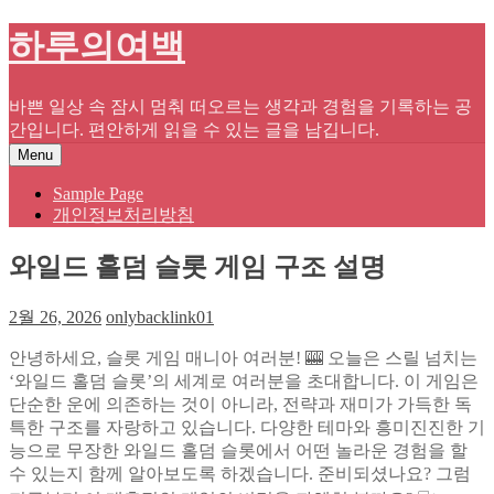
Skip
하루의여백
to
content
바쁜 일상 속 잠시 멈춰 떠오르는 생각과 경험을 기록하는 공
간입니다. 편안하게 읽을 수 있는 글을 남깁니다.
Menu
Sample Page
개인정보처리방침
와일드 홀덤 슬롯 게임 구조 설명
2월 26, 2026
onlybacklink01
안녕하세요, 슬롯 게임 매니아 여러분! 🎰 오늘은 스릴 넘치는
‘와일드 홀덤 슬롯’의 세계로 여러분을 초대합니다. 이 게임은
단순한 운에 의존하는 것이 아니라, 전략과 재미가 가득한 독
특한 구조를 자랑하고 있습니다. 다양한 테마와 흥미진진한 기
능으로 무장한 와일드 홀덤 슬롯에서 어떤 놀라운 경험을 할
수 있는지 함께 알아보도록 하겠습니다. 준비되셨나요? 그럼