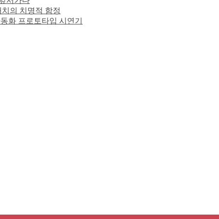
을 앞서가다
 배치의 치명적 함정
사 자동화 프로토타입 시연기