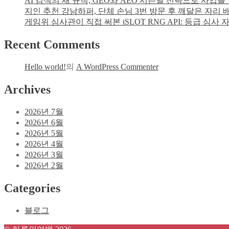
AI 검색의 새 규칙, GEO와 AEO 시즌별 전략으로 사업
지인 추천 강남하퍼, 단체 손님 3번 방문 후 깨달은 자리
게임위 심사관이 직접 써본 iSLOT RNG API: 등급 심
Recent Comments
Hello world!
의
A WordPress Commenter
Archives
2026년 7월
2026년 6월
2026년 5월
2026년 4월
2026년 3월
2026년 2월
Categories
블로그