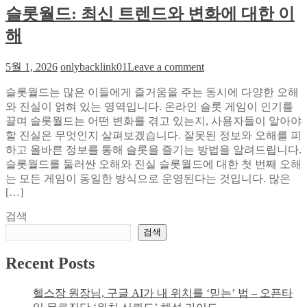
닉
슬롯월드: 최신 트렌드와 변화에 대한 이
시
티
아
비
해
iGaming
무
솔
료
on
루
5월 1, 2026
onlybacklink01
Leave a comment
해
슬
션
외
슬롯월드는 많은 이들에게 즐거움을 주는 동시에 다양한 오해
롯
의
축
와 진실이 얽혀 있는 영역입니다. 온라인 슬롯 게임이 인기를
월
법
구
끌며 슬롯월드는 어떤 변화를 겪고 있는지, 사용자들이 알아야
드:
적/
중
할 진실은 무엇인지 살펴보겠습니다. 잘못된 정보와 오해를 피
최
제
계,
하고 올바른 정보를 통해 슬롯을 즐기는 방법을 알려드립니다.
신
도
벽
슬롯월드를 둘러싼 오해와 진실 슬롯월드에 대한 첫 번째 오해
트
적
이
는 모든 게임이 동일한 방식으로 운영된다는 것입니다. 많은
렌
분
곧
[…]
드
석
스
와
검색
크
변
린
검색
화
이
에
되
Recent Posts
대
다
한
헬스장 원장님, 구글 AI가 내 위치를 ‘믿는’ 법 – 오픈타
이