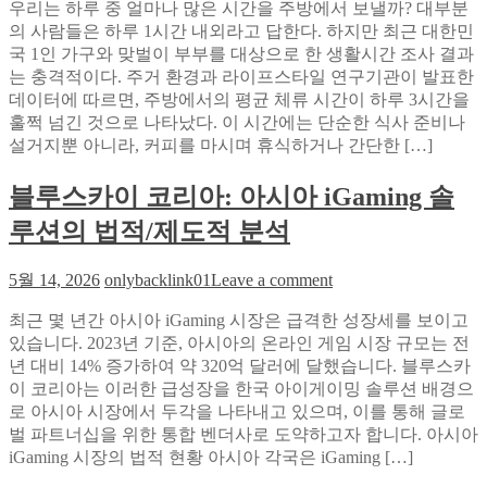
우리는 하루 중 얼마나 많은 시간을 주방에서 보낼까? 대부분
방
의 사람들은 하루 1시간 내외라고 답한다. 하지만 최근 대한민
리
국 1인 가구와 맞벌이 부부를 대상으로 한 생활시간 조사 결과
모
는 충격적이다. 주거 환경과 라이프스타일 연구기관이 발표한
델
데이터에 따르면, 주방에서의 평균 체류 시간이 하루 3시간을
링
훌쩍 넘긴 것으로 나타났다. 이 시간에는 단순한 식사 준비나
의
설거지뿐 아니라, 커피를 마시며 휴식하거나 간단한 […]
반
전:
블루스카이 코리아: 아시아 iGaming 솔
인
테
루션의 법적/제도적 분석
리
어
on
5월 14, 2026
onlybacklink01
Leave a comment
디
블
자
최근 몇 년간 아시아 iGaming 시장은 급격한 성장세를 보이고
루
이
있습니다. 2023년 기준, 아시아의 온라인 게임 시장 규모는 전
스
너
년 대비 14% 증가하여 약 320억 달러에 달했습니다. 블루스카
카
가
이 코리아는 이러한 급성장을 한국 아이게이밍 솔루션 배경으
이
제
로 아시아 시장에서 두각을 나타내고 있으며, 이를 통해 글로
코
안
벌 파트너십을 위한 통합 벤더사로 도약하고자 합니다. 아시아
리
한
iGaming 시장의 법적 현황 아시아 각국은 iGaming […]
아:
소
아