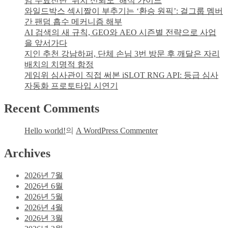
임 무료진단 ‘위치 신뢰도’ 해석 가이드
해
와일드박스 섹시짤이 부추기는 ‘환승 원픽’: 걸그룹 멤버
간 팬덤 흡수 메커니즘 해부
AI 검색의 새 규칙, GEO와 AEO 시즌별 전략으로 사업
을 앞서가다
지인 추천 강남하퍼, 단체 손님 3번 방문 후 깨달은 자리
배치의 치명적 함정
게임위 심사관이 직접 써본 iSLOT RNG API: 등급 심사
자동화 프로토타입 시연기
Recent Comments
Hello world!
의
A WordPress Commenter
Archives
2026년 7월
2026년 6월
2026년 5월
2026년 4월
2026년 3월