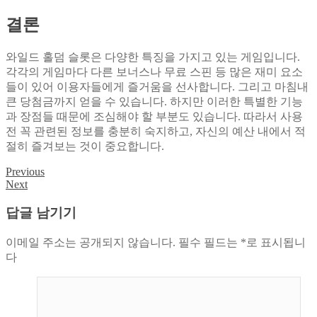
결론
와일드 홀덤 슬롯은 다양한 특징을 가지고 있는 게임입니다.
각각의 게임마다 다른 보너스나 무료 스핀 등 많은 재미 요소
들이 있어 이용자들에게 즐거움을 선사합니다. 그리고 마침내
큰 당첨금까지 얻을 수 있습니다. 하지만 이러한 특별한 기능
과 장점들 때문에 조심해야 할 부분도 있습니다. 따라서 사용
전 꼭 관련된 정보를 충분히 숙지하고, 자신의 예산 내에서 적
절히 즐겨보는 것이 중요합니다.
Previous
글
Next
탐
답글 남기기
색
이메일 주소는 공개되지 않습니다.
필수 필드는
*
로 표시됩니
다