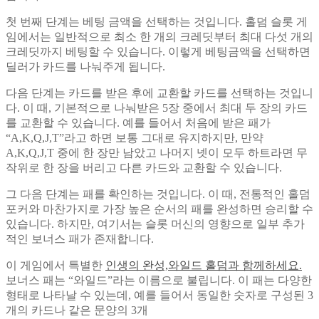
첫 번째 단계는 베팅 금액을 선택하는 것입니다. 홀덤 슬롯 게
임에서는 일반적으로 최소 한 개의 크레딧부터 최대 다섯 개의
크레딧까지 베팅할 수 있습니다. 이렇게 베팅금액을 선택하면
딜러가 카드를 나눠주게 됩니다.
다음 단계는 카드를 받은 후에 교환할 카드를 선택하는 것입니
다. 이 때, 기본적으로 나눠받은 5장 중에서 최대 두 장의 카드
를 교환할 수 있습니다. 예를 들어서 처음에 받은 패가
“A,K,Q,J,T”라고 하면 보통 그대로 유지하지만, 만약
A,K,Q,J,T 중에 한 장만 남았고 나머지 넷이 모두 하트라면 무
작위로 한 장을 버리고 다른 카드와 교환할 수 있습니다.
그 다음 단계는 패를 확인하는 것입니다. 이 때, 전통적인 홀덤
포커와 마찬가지로 가장 높은 순서의 패를 완성하면 승리할 수
있습니다. 하지만, 여기서는 슬롯 머신의 영향으로 일부 추가
적인 보너스 패가 존재합니다.
이 게임에서 특별한
인생의 완성,와일드 홀덤과 함께하세요.
보너스 패는 “와일드”라는 이름으로 불립니다. 이 패는 다양한
형태로 나타날 수 있는데, 예를 들어서 동일한 숫자로 구성된 3
개의 카드나 같은 문양의 3개