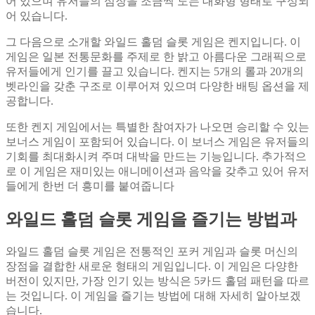
어 있으며 유저들의 심장을 조금씩 도는 대화형 형태로 구성되
어 있습니다.
그 다음으로 소개할 와일드 홀덤 슬롯 게임은 켄지입니다. 이
게임은 일본 전통문화를 주제로 한 밝고 아름다운 그래픽으로
유저들에게 인기를 끌고 있습니다. 켄지는 5개의 롤과 20개의
벳라인을 갖춘 구조로 이루어져 있으며 다양한 배팅 옵션을 제
공합니다.
또한 켄지 게임에서는 특별한 참여자가 나오면 승리할 수 있는
보너스 게임이 포함되어 있습니다. 이 보너스 게임은 유저들의
기회를 최대화시켜 주며 대박을 만드는 기능입니다. 추가적으
로 이 게임은 재미있는 애니메이션과 음악을 갖추고 있어 유저
들에게 한번 더 흥미를 붙여줍니다
와일드 홀덤 슬롯 게임을 즐기는 방법과
와일드 홀덤 슬롯 게임은 전통적인 포커 게임과 슬롯 머신의
장점을 결합한 새로운 형태의 게임입니다. 이 게임은 다양한
버전이 있지만, 가장 인기 있는 방식은 5카드 홀덤 패턴을 따르
는 것입니다. 이 게임을 즐기는 방법에 대해 자세히 알아보겠
습니다.