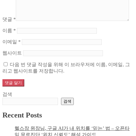
댓글
*
이름
*
이메일
*
웹사이트
다음 번 댓글 작성을 위해 이 브라우저에 이름, 이메일, 그
리고 웹사이트를 저장합니다.
검색
검색
Recent Posts
헬스장 원장님, 구글 AI가 내 위치를 ‘믿는’ 법 – 오픈타
임 무료진단 ‘위치 신뢰도’ 해석 가이드