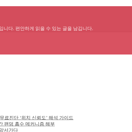
입니다. 편안하게 읽을 수 있는 글을 남깁니다.
임 무료진단 ‘위치 신뢰도’ 해석 가이드
간 팬덤 흡수 메커니즘 해부
을 앞서가다