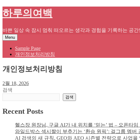
Skip
하루의여백
to
content
바쁜 일상 속 잠시 멈춰 떠오르는 생각과 경험을 기록하는 공간
Menu
Sample Page
개인정보처리방침
개인정보처리방침
2월 18, 2026
검색
검색
Recent Posts
헬스장 원장님, 구글 AI가 내 위치를 ‘믿는’ 법 – 오픈타
와일드박스 섹시짤이 부추기는 ‘환승 원픽’: 걸그룹 멤버 
AI 검색의 새 규칙, GEO와 AEO 시즌별 전략으로 사업