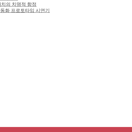
 배치의 치명적 함정
사 자동화 프로토타입 시연기