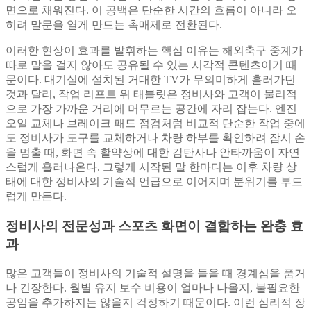
면으로 채워진다. 이 공백은 단순한 시간의 흐름이 아니라 오
히려 말문을 열게 만드는 촉매제로 전환된다.
이러한 현상이 효과를 발휘하는 핵심 이유는 해외축구 중계가
따로 말을 걸지 않아도 공유될 수 있는 시각적 콘텐츠이기 때
문이다. 대기실에 설치된 거대한 TV가 무의미하게 흘러가던
것과 달리, 작업 리프트 위 태블릿은 정비사와 고객이 물리적
으로 가장 가까운 거리에 머무르는 공간에 자리 잡는다. 엔진
오일 교체나 브레이크 패드 점검처럼 비교적 단순한 작업 중에
도 정비사가 도구를 교체하거나 차량 하부를 확인하려 잠시 손
을 멈출 때, 화면 속 활약상에 대한 감탄사나 안타까움이 자연
스럽게 흘러나온다. 그렇게 시작된 말 한마디는 이후 차량 상
태에 대한 정비사의 기술적 언급으로 이어지며 분위기를 부드
럽게 만든다.
정비사의 전문성과 스포츠 화면이 결합하는 완충 효
과
많은 고객들이 정비사의 기술적 설명을 들을 때 경계심을 품거
나 긴장한다. 월별 유지 보수 비용이 얼마나 나올지, 불필요한
공임을 추가하지는 않을지 걱정하기 때문이다. 이런 심리적 장