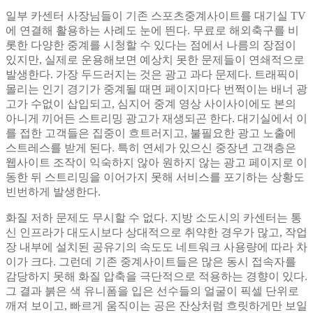
일부 카센터 사장님들이 기존 스포츠중계사이트를 대기실 TV
에 연결해 활용하는 사례도 눈에 띈다. 무료로 해외축구를 비
롯한 다양한 중계를 시청할 수 있다는 점에서 나름의 장점이
있지만, 실제로 운용해보면 예상치 못한 문제들이 연쇄적으로
발생한다. 가장 두드러지는 것은 광고 과다 문제다. 트래픽이
몰리는 인기 경기가 중계될 때면 페이지마다 번쩍이는 배너 광
고가 수없이 삽입되고, 심지어 중계 영상 사이사이에도 본의
아니게 끼어든 스트리밍 광고가 재생되곤 한다. 대기실에서 이
를 접한 고객들은 집중이 흐트러지고, 불필요한 광고 노출에
스트레스를 받게 된다. 특히 연세가 있으신 중장년 고객층은
웹사이트 조작이 익숙하지 않아 원하지 않는 광고 페이지로 이
동한 뒤 스트리밍을 이어가지 못해 서비스를 포기하는 상황도
빈번하게 발생한다.
화질 저하 문제도 무시할 수 없다. 지방 소도시의 카센터는 통
신 인프라가 대도시보다 상대적으로 취약한 경우가 많고, 작업
장 내부에 설치된 공유기의 속도도 네트워크 사용량에 따라 차
이가 크다. 그런데 기존 중계사이트들은 많은 동시 접속자를
감당하지 못해 화질 압축을 극단적으로 적용하는 경향이 있다.
그 결과 붉은 색 유니폼을 입은 선수들의 얼굴이 픽셀 단위로
깨져 보이고, 빠르게 움직이는 공은 잔상처럼 흐릿하게만 보일