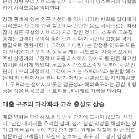
순히 차량 수리 서비스를 넘어 하나의 지역 명소로서의 역할을
하기 시작했음을 의미한다.
경쟁 관계에 있는 인근 카센터들 역시 이러한 변화를 알아채기
시작했다. 단순히 가격 할인이나 간단한 음료 서비스로는 따라
잡기 힘든 무형의 서비스가 자리 잡힌 것이다. 스포츠 고화질
중계는 고객이 무의식 중에 느끼는 대기 시간의 고통을 경기
몰입으로 전환시켰다. 고객이 기다린다는 감정을 잊도록 도운
이 전략은 기존 업계의 상식을 깨는 시도였다. 사장은 오히려
주변 상권과의 부정적 비교를 의식하지 않아도 될 만큼 확고한
위치를 점하게 되었다. 무료실시간스포츠중계 덕분에 차량 진
단이나 수리 과정에서 고객이 느끼는 스트레스와 불편함 해소
는 타 카센터에서는 흉내 내기 어려운 차별점으로 자리매김했
다. 무료라는 점에서 비롯된 접근성과 해외축구라는 공감대 형
성은 적은 비용으로 큰 효과를 낸 사례로 기록될 만하다.
매출 구조의 다각화와 고객 충성도 상승
매출 변화는 단순히 일회성 방문 증가에 그치지 않았다. 사장
이 1년간 데이터를 추적한 결과, 정기 점검 약정을 체결하는 장
기 고객 비율이 눈에 띄게 증가했다. 원래는 계절에 한 번 정도
방문하던 고객들이, 자신이 선호하는 축구 리그 경기 일정에