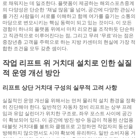
로 채워지는 데 일조한다. 플랫폼이 제공하는 해외스포츠중계
의 다양성은 단순한 ‘채널 많음’을 넘어, 공간에 다양한 관심사
를 가진 사람들이 서로를 이해하고 함께 여가를 즐기는 소통의
마당으로 변모시키는 핵심 동력이 되고 있는 것이다. 이 모든
경험이 하나의 플랫폼 위에서 마치 리모컨을 조작하듯 단순하
고 직관적으로 이루어진다는 점, 그리고 무려 ‘무료’라는 점은
중장년층 고객을 주력으로 하는 지방 카센터의 현실에 가장 적
합한 조건을 모두 갖춘 셈이다.
작업 리프트 위 거치대 설치로 인한 실질
적 운영 개선 방안
리프트 상단 거치대 구성의 실무적 고려 사항
실질적인 운영 개선을 위해서는 먼저 물리적 설치 환경을 정확
히 진단해야 한다. 일반적인 자동차 정비 리프트는 상부 프레
임과 유압 실린더가 위치한 구조로, 좌우 포스트 사이에 공간
이 확보되어 있다. 이 공간에 방진·방수 등급이 적용된 산업용
태블릿 거치대를 볼트와 클램프로 고정하면 작업자의 동선을
방해하지 않으면서도 시야 확보에 유리하다. 일반 소비자용 거