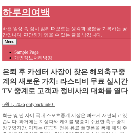
Skip
하루의여백
to
content
바쁜 일상 속 잠시 멈춰 떠오르는 생각과 경험을 기록하는 공
간입니다. 편안하게 읽을 수 있는 글을 남깁니다.
Menu
Sample Page
개인정보처리방침
은퇴 후 카센터 사장이 찾은 해외축구중
계의 새로운 가치: 라스티비 무료 실시간
TV 중계로 고객과 정비사의 대화를 열다
6월 1, 2026
onlybacklink01
최근 몇 년 사이 국내 스포츠중계 시장은 빠르게 재편되고 있
습니다. 과거에는 지상파와 케이블 방송이 주요한 축구 중계
창구였지만, 이제는 OTT와 전용 유료 플랫폼을 통해 해외 주