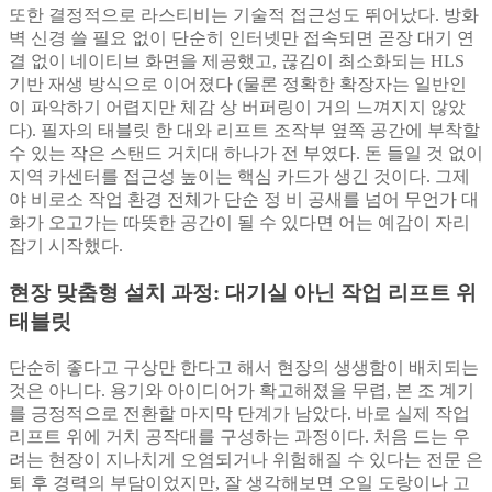
또한 결정적으로 라스티비는 기술적 접근성도 뛰어났다. 방화
벽 신경 쓸 필요 없이 단순히 인터넷만 접속되면 곧장 대기 연
결 없이 네이티브 화면을 제공했고, 끊김이 최소화되는 HLS
기반 재생 방식으로 이어졌다 (물론 정확한 확장자는 일반인
이 파악하기 어렵지만 체감 상 버퍼링이 거의 느껴지지 않았
다). 필자의 태블릿 한 대와 리프트 조작부 옆쪽 공간에 부착할
수 있는 작은 스탠드 거치대 하나가 전 부였다. 돈 들일 것 없이
지역 카센터를 접근성 높이는 핵심 카드가 생긴 것이다. 그제
야 비로소 작업 환경 전체가 단순 정 비 공새를 넘어 무언가 대
화가 오고가는 따뜻한 공간이 될 수 있다면 어는 예감이 자리
잡기 시작했다.
현장 맞춤형 설치 과정: 대기실 아닌 작업 리프트 위
태블릿
단순히 좋다고 구상만 한다고 해서 현장의 생생함이 배치되는
것은 아니다. 용기와 아이디어가 확고해졌을 무렵, 본 조 계기
를 긍정적으로 전환할 마지막 단계가 남았다. 바로 실제 작업
리프트 위에 거치 공작대를 구성하는 과정이다. 처음 드는 우
려는 현장이 지나치게 오염되거나 위험해질 수 있다는 전문 은
퇴 후 경력의 부담이었지만, 잘 생각해보면 오일 도랑이나 고