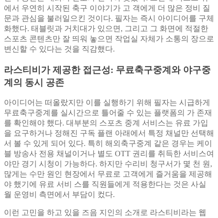
에서 우연히 시작된 축구 이야기가 고 객에게 더 많은 정비 질
문과 관심을 불러일으킨 것이다. 필자는 즉시 아이디어를 구체
화했다. 태블릿과 거치대가 있으면, 그리고 그 화면에 적절한
스포츠 콘텐츠만 잘 띄워 놓으면 작업실 자체가 소통의 장으로
변신할 수 있다는 것을 직감했다.
라스티비가 제공한 접근성: 무료축구중계와 야구중
계의 동시 공존
아이디어는 떠올랐지만 이를 실행하기 위해 필자는 시급하게
무료축구중계를 실시간으로 틀어줄 수 있는 플랫폼의 가 존재
를 확인해야 했다. 대부분의 스포츠 중계 서비스는 유료 가입
을 요구하거나 정해진 구독 플랜 아래에서 특정 채널만 선택해
서 볼 수 있게 되어 있다. 특히 해외축구중계 같은 경우는 케이
블 방송사 전용 채널이거나 별도 OTT 권리를 취득한 서비스여
야만 경기 시청이 가능하다. 하지만 수리비 청구서가 몇 천 원,
많게는 수만 원인 현장에서 무료로 고객에게 즐거움을 제공해
야 했기에 유료 서비 스를 직원들에게 적용한다는 것은 사실
월 운영비 측면에서 부담이 컸다.
이런 고민을 하고 있을 즈음 지인의 소개로 라스티비라는 웹