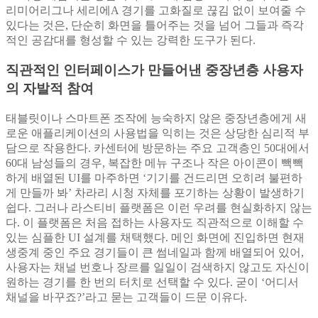
리미어리그나 세리에A 경기를 고화질로 끊김 없이 보여줄 수
있다는 것은, 단순히 화면을 틀어주는 것을 넘어 그들과 즉각
적인 공감대를 형성할 수 있는 강력한 도구가 된다.
직관적인 인터페이스가 만들어낸 중장년층 사용자
의 자발적 참여
태블릿이나 스마트폰 조작에 능숙하지 않은 중장년층에게 새
로운 애플리케이션의 사용법을 익히는 것은 상당한 심리적 부
담으로 작용한다. 카센터에 방문하는 주요 고객층인 50대에서
60대 남성들의 경우, 복잡한 메뉴 구조나 작은 아이콘이 빽빽
하게 배열된 UI를 마주하면 ‘기기를 건드리면 오히려 불편하
게 만들까 봐’ 차라리 시청 자체를 포기하는 상황이 발생하기
쉽다. 그러나 라스티비 플랫폼은 이런 우려를 현실화하지 않는
다. 이 플랫폼은 처음 접하는 사용자도 직관적으로 이해할 수
있는 심플한 UI 설계를 채택했다. 메인 화면에 진입하면 현재
생중계 중인 주요 경기들이 큰 썸네일과 함께 배열되어 있어,
사용자는 채널 번호나 장르를 일일이 검색하지 않고도 자신이
원하는 경기를 한 번의 터치로 선택할 수 있다. 굳이 ‘어디서
채널을 바꾸죠?’라고 묻는 고객들이 드문 이유다.