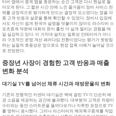
티비 앱에서 중계 탭을 종료하는 순간 고객은 다시 현실로 돌
아오게 된다. 그 짧은 시간 안에 느낀 즐거움이 정비 서비스 전
체를 긍정적으로 평가하게 만드는 결정적 요소였다는 점을 각
종 고객 반응과 설문을 통해 확인할 수 있었다. 정비사 입장에
서도 자신이 쉽게 한국어 설명을 덧붙이지 않아도 라스티비 스
포츠중계 덕분에 대화의 문이 훌씬 더 넓게 열리는 경험을 매
일 실감하고 있다. 이 거치대 설치는 일회성 인테리어가 아니
라 구조적인 운영 개선 패러다임 전환이었다는 평가가 뒷받침
하는 실질적 효용성은 앞으로도 현장 접목 사례가 늘어날 것으
로 전망된다.
중장년 사장이 경험한 고객 반응과 매출
변화 분석
대기실 TV를 넘어선 체류 시간과 재방문율의 변화
기존의 전형적인 카센터 대기실은 벽에 걸린 TV가 단순히 배
경 소음을 제공하는 공간에 불과했다. 대부분의 고객은 차량이
수리되는 동안 스마트폰을 들여다보거나 지루한 표정으로 TV
를 멍하니 응시했다. 그러나 라스티비의 해외축구중계를 작업