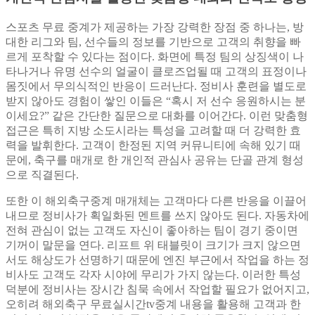
스포츠 무료 중계가 제공하는 가장 강력한 장점 중 하나는, 방
대한 리그와 팀, 선수들의 정보를 기반으로 고객의 취향을 빠
르게 포착할 수 있다는 점이다. 화면에 특정 팀의 상징색이 나
타나거나 유명 선수의 얼굴이 클로즈업될 때 고객의 표정이나
몸짓에서 무의식적인 반응이 드러난다. 정비사 훈련을 별도로
받지 않아도 경험이 쌓인 이들은 “혹시 저 선수 응원하시는 분
이세요?” 같은 간단한 질문으로 대화를 이어간다. 이런 맞춤형
접근은 특히 지방 소도시라는 특성을 고려할 때 더 강력한 효
력을 발휘한다. 고객이 한정된 지역 커뮤니티에 속해 있기 때
문에, 축구를 매개로 한 개인적 관심사 공유는 단골 관계 형성
으로 직결된다.
또한 이 해외축구중계 매개체는 고객마다 다른 반응을 이끌어
내므로 정비사가 획일화된 멘트를 쓰지 않아도 된다. 자동차에
전혀 관심이 없는 고객도 자신이 좋아하는 팀이 경기 중이면
기꺼이 말문을 연다. 리프트 위 태블릿이 크기가 크지 않으면
서도 해상도가 선명하기 때문에 엔진 부근에서 작업을 하는 정
비사도 고객도 각자 시야에 무리가 가지 않는다. 이러한 특성
덕분에 정비사는 장시간 침묵 속에서 작업할 필요가 없어지고,
오히려 해외축구 무료실시간tv중계 내용을 활용해 고객과 한