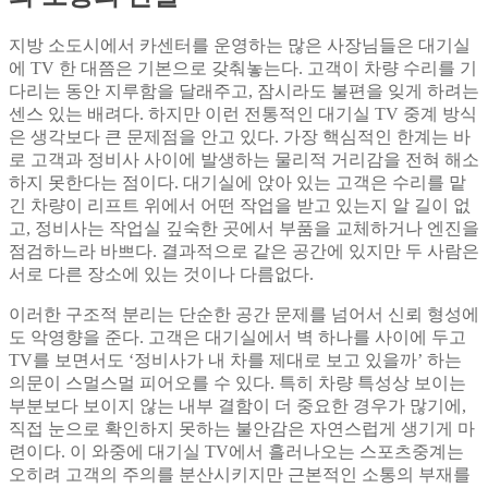
지방 소도시에서 카센터를 운영하는 많은 사장님들은 대기실
에 TV 한 대쯤은 기본으로 갖춰놓는다. 고객이 차량 수리를 기
다리는 동안 지루함을 달래주고, 잠시라도 불편을 잊게 하려는
센스 있는 배려다. 하지만 이런 전통적인 대기실 TV 중계 방식
은 생각보다 큰 문제점을 안고 있다. 가장 핵심적인 한계는 바
로 고객과 정비사 사이에 발생하는 물리적 거리감을 전혀 해소
하지 못한다는 점이다. 대기실에 앉아 있는 고객은 수리를 맡
긴 차량이 리프트 위에서 어떤 작업을 받고 있는지 알 길이 없
고, 정비사는 작업실 깊숙한 곳에서 부품을 교체하거나 엔진을
점검하느라 바쁘다. 결과적으로 같은 공간에 있지만 두 사람은
서로 다른 장소에 있는 것이나 다름없다.
이러한 구조적 분리는 단순한 공간 문제를 넘어서 신뢰 형성에
도 악영향을 준다. 고객은 대기실에서 벽 하나를 사이에 두고
TV를 보면서도 ‘정비사가 내 차를 제대로 보고 있을까’ 하는
의문이 스멀스멀 피어오를 수 있다. 특히 차량 특성상 보이는
부분보다 보이지 않는 내부 결함이 더 중요한 경우가 많기에,
직접 눈으로 확인하지 못하는 불안감은 자연스럽게 생기게 마
련이다. 이 와중에 대기실 TV에서 흘러나오는 스포츠중계는
오히려 고객의 주의를 분산시키지만 근본적인 소통의 부재를