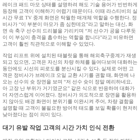
레이크 패드 마모 상태를 설명하려 해도 기술 용어가 빈번하게
등장해 고객이 이해하기 어렵기 때문이다. 이때 라스티비의 실
시간 무료 TV 중계 화면은 탁월한 매개체 역할을 수행한다. 정
비사가 “이 부분이 마모가 좀 심한데요”라고 말하는 대신, 화
면 속 축구 선수의 드리블을 가리키며 “저 선수가 공을 다루듯
이 이 부싱이 충격을 흡수하는 역할을 합니다”라고 비유하면
고객이 훨씬 직관적으로 이해할 수 있었다.
작업 리프트 위에 설치된 태블릿을 통해 해외축구중계가 재생
되고 있으면, 고객은 자신의 차량 하체를 들여다보며 대화하는
동안에도 시선의 피로도를 분산시킬 수 있다. 실제로 어떤 고
객은 정비사가 브레이크 오일 교환 시기를 권할 때, 화면에 나
오는 선수의 슛 장면을 보며 “저 선수 슛이 정말 예리하네요,
아 고장 난 부위가 거기였군요” 같은 식으로 반응하며 대화가
더 자연스럽게 이어졌다. 정비사가 의도적으로 장면을 활용하
지 않아도 배경 화면이 분위기를 이완시켜 주어, 차량 결함을
설명할 때 고객이 불필요한 방어적 태도를 보일 확률이 현저히
낮아졌다는 점이 의미 있다.
대기 유발 작업 고객의 시간 가치 인식 전환