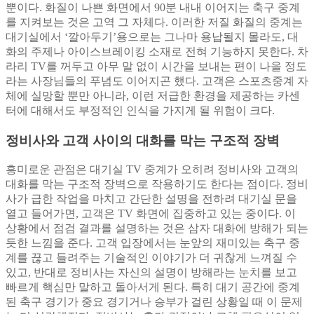
뿐이다. 화질이 나쁜 화면에서 90분 내내 이어지는 축구 중계
를 지켜보는 것은 고역 그 자체다. 이러한 저질 화질의 중계는
대기실에서 ‘깔아두기’용으로는 그나마 용납될지 몰라도, 대
화의 주제나 아이스브레이킹 소재로 전혀 기능하지 못한다. 차
라리 TV를 꺼두고 아무 말 없이 시간을 보내는 편이 나을 정도
라는 사장님들의 푸념도 이어지곤 했다. 고객은 스포츠중계 자
체에 실망할 뿐만 아니라, 이런 저급한 환경을 제공하는 카센
터에 대해서도 부정적인 인식을 가지게 될 위험이 크다.
정비사와 고객 사이의 대화를 막는 구조적 장벽
흥미로운 관점은 대기실 TV 중계가 오히려 정비사와 고객의
대화를 막는 구조적 장벽으로 작용하기도 한다는 점이다. 정비
사가 급한 작업을 마치고 간단한 설명을 전하려 대기실 문을
열고 들어가면, 고객은 TV 화면에 집중하고 있는 중이다. 이
상황에서 점검 결과를 설명하는 것은 삼자 대화에 방해가 되는
듯한 느낌을 준다. 고객 입장에서는 눈앞의 재미있는 축구 중
계를 끊고 들려주는 기술적인 이야기가 더 귀찮게 느껴질 수
있고, 반대로 정비사는 자신의 설명이 방해라는 눈치를 보고
빠르게 핵심만 말하고 돌아서게 된다. 특히 대기 공간에 중계
된 축구 경기가 중요 경기거나 승부가 걸린 상황일 때 이 문제