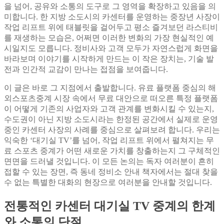
을 넘어, 공유와 소통의 도구로 그 영역을 확장하고 있음을 의
미합니다. 한 지방 소도시의 카센터를 운영하는 중장년 사장이
작업 리프트 위에 태블릿을 걸어두고 평소 즐겨보던 라스티비
를 재생하는 모습은, 어쩌면 이러한 변화의 가장 현실적인 예
시일지도 모릅니다. 정비사와 고객 모두가 자연스럽게 화면을
바라보며 이야기를 시작하게 만드는 이 작은 장치는, 기술 발
전과 인간적 교감이 만나는 접점을 보여줍니다.
이 글은 바로 그 지점에서 출발합니다. 유료 플랫폼 중심의 해
외스포츠중계 시장 속에서 무료 대안으로 떠오른 특정 플랫폼
이 어떻게 기존의 사업자와 고객 관계를 변화시킬 수 있는지,
수도권이 아닌 지방 소도시라는 한정된 공간에서 실제로 운영
중인 카센터 사장의 사례를 중심으로 살펴보려 합니다. 우리는
익숙한 ‘대기실 TV’를 넘어, 작업 리프트 위에서 펼쳐지는 무
료 스포츠 중계가 어떤 새로운 가치를 창출하는지 그 구체적인
면면을 드러낼 것입니다. 이 모든 논의는 독자 여러분이 흔히
접할 수 있는 장면, 즉 동네 정비소 안내 책자에서는 절대 찾을
수 없는 특별한 대화의 현장으로 여러분을 안내할 것입니다.
전통적인 카센터 대기실 TV 중계의 한계
와 소통의 단절