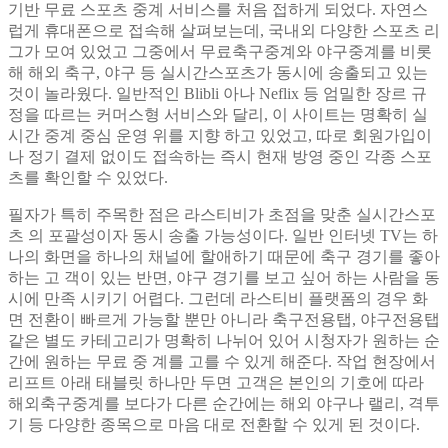
기반 무료 스포츠 중계 서비스를 처음 접하게 되었다. 자연스
럽게 휴대폰으로 접속해 살펴보는데, 국내외 다양한 스포츠 리
그가 모여 있었고 그중에서 무료축구중계와 야구중계를 비롯
해 해외 축구, 야구 등 실시간스포츠가 동시에 송출되고 있는
것이 놀라웠다. 일반적인 Blibli 아나 Neflix 등 엄밀한 장르 규
정을 따르는 커머스형 서비스와 달리, 이 사이트는 명확히 실
시간 중계 중심 운영 위를 지향 하고 있었고, 따로 회원가입이
나 정기 결제 없이도 접속하는 즉시 현재 방영 중인 각종 스포
츠를 확인할 수 있었다.
필자가 특히 주목한 점은 라스티비가 초점을 맞춘 실시간스포
츠 의 포괄성이자 동시 송출 가능성이다. 일반 인터넷 TV는 하
나의 화면을 하나의 채널에 할애하기 때문에 축구 경기를 좋아
하는 고 객이 있는 반면, 야구 경기를 보고 싶어 하는 사람을 동
시에 만족 시키기 어렵다. 그런데 라스티비 플랫폼의 경우 화
면 전환이 빠르게 가능할 뿐만 아니라 축구전용탭, 야구전용탭
같은 별도 카테고리가 명확히 나뉘어 있어 시청자가 원하는 순
간에 원하는 무료 중 계를 고를 수 있게 해준다. 작업 현장에서
리프트 아래 태블릿 하나만 두면 고객은 본인의 기호에 따라
해외축구중계를 보다가 다른 순간에는 해외 야구나 랠리, 격투
기 등 다양한 종목으로 마음 대로 전환할 수 있게 된 것이다.