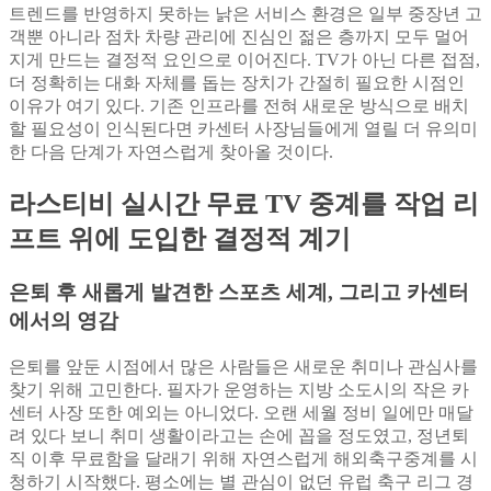
트렌드를 반영하지 못하는 낡은 서비스 환경은 일부 중장년 고
객뿐 아니라 점차 차량 관리에 진심인 젊은 층까지 모두 멀어
지게 만드는 결정적 요인으로 이어진다. TV가 아닌 다른 접점,
더 정확히는 대화 자체를 돕는 장치가 간절히 필요한 시점인
이유가 여기 있다. 기존 인프라를 전혀 새로운 방식으로 배치
할 필요성이 인식된다면 카센터 사장님들에게 열릴 더 유의미
한 다음 단계가 자연스럽게 찾아올 것이다.
라스티비 실시간 무료 TV 중계를 작업 리
프트 위에 도입한 결정적 계기
은퇴 후 새롭게 발견한 스포츠 세계, 그리고 카센터
에서의 영감
은퇴를 앞둔 시점에서 많은 사람들은 새로운 취미나 관심사를
찾기 위해 고민한다. 필자가 운영하는 지방 소도시의 작은 카
센터 사장 또한 예외는 아니었다. 오랜 세월 정비 일에만 매달
려 있다 보니 취미 생활이라고는 손에 꼽을 정도였고, 정년퇴
직 이후 무료함을 달래기 위해 자연스럽게 해외축구중계를 시
청하기 시작했다. 평소에는 별 관심이 없던 유럽 축구 리그 경